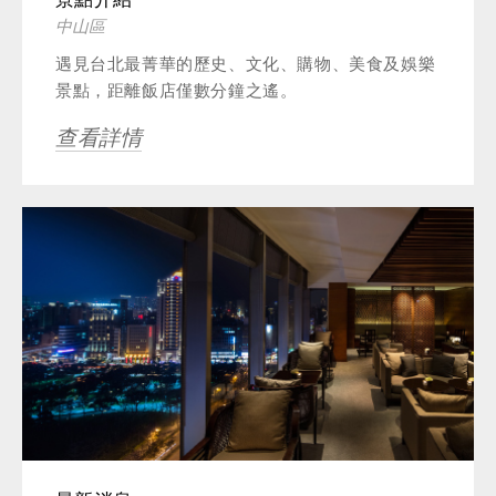
景點介紹
中山區
遇見台北最菁華的歷史、文化、購物、美食及娛樂
景點，距離飯店僅數分鐘之遙。
查看詳情