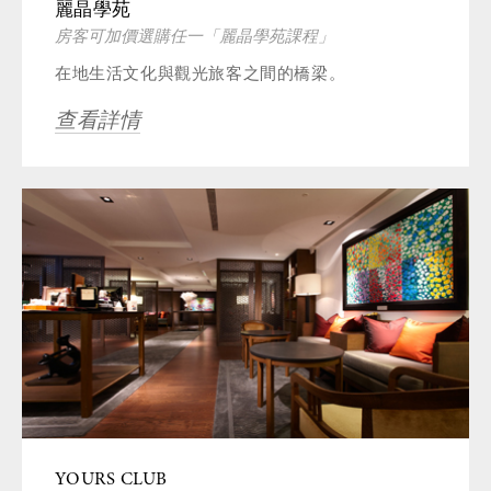
麗晶學苑
房客可加價選購任一「麗晶學苑課程」
在地生活文化與觀光旅客之間的橋梁。
查看詳情
YOURS CLUB