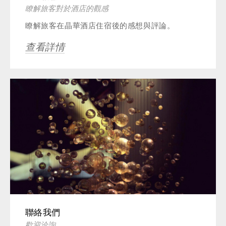
瞭解旅客對於酒店的觀感
瞭解旅客在晶華酒店住宿後的感想與評論。
查看詳情
聯絡我們
歡迎洽詢