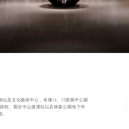
以及文化藝術中心，坐擁14、15號萬坪公園
行路程。鄰近中山捷運站以及林森公園地下停
能。