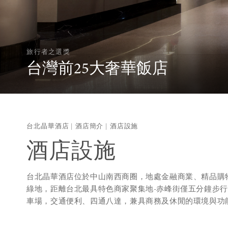
旅行者之選獎
台灣前25大奢華飯店
台北晶華酒店
酒店簡介
酒店設施
酒店設施
台北晶華酒店位於中山南西商圈，地處金融商業、精品購物
綠地，距離台北最具特色商家聚集地-赤峰街僅五分鐘步
車場，交通便利、四通八達，兼具商務及休閒的環境與功