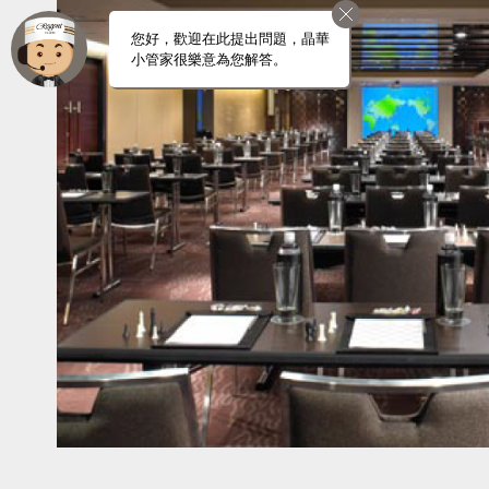
您好，歡迎在此提出問題，晶華
小管家很樂意為您解答。