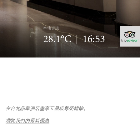
本地資訊
28.1°C
16:53
在台北晶華酒店盡享五星級尊榮體驗。
瀏覽我們的最新優惠