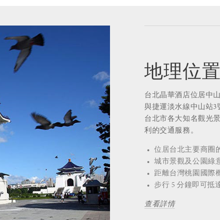
地理位
台北晶華酒店位居中
與捷運淡水線中山站3
台北市各大知名觀光
利的交通服務。
位居台北主要商圈
城市景觀及公園綠
距離台灣桃園國際機
步行 5 分鐘即可
查看詳情