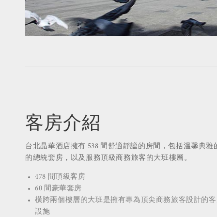
客房介紹
台北晶華酒店擁有 538 間舒適靜謐的房間，包括溫馨典
的總統套房，以及服務頂級商務旅客的大班樓層。
478 間頂級客房
60 間豪華套房
橫跨兩個樓層的大班是擁有專為頂尖商務旅客設計的客
設施