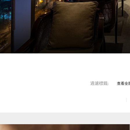
過濾標籤:
查看全