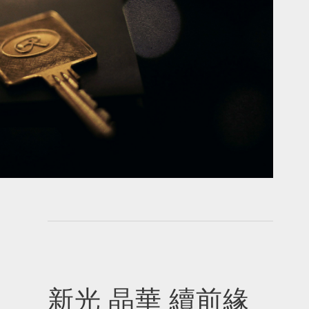
新光 晶華 續前緣