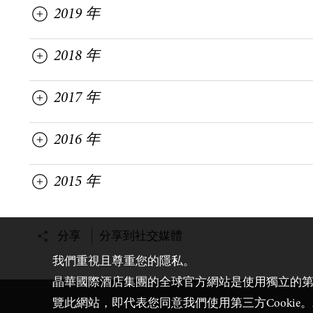
2019 年
2018 年
2017 年
2016 年
2015 年
分享
分享到社交媒體
我們重視且尊重您的隱私。
晶華國際酒店集團的全球官方網站是使用獨立的第三
覽此網站，即代表您同意我們使用第三方Cooki