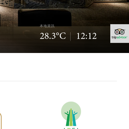
本地資訊
28.3°C
12:12