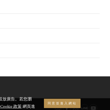
的投放廣告。若您瀏
同意並進入網站
ookie 政策
網頁進