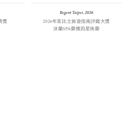
Regent Taipei, 2026
永續獎
2026年富比士旅遊指南評鑑大獎
沐蘭SPA榮獲四星殊榮